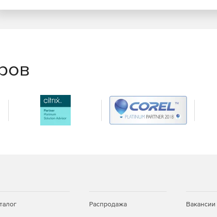
еров
талог
Распродажа
Вакансии