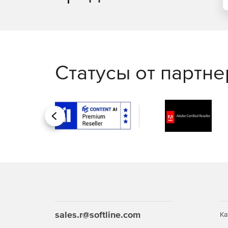
Статусы от партн
Назад
sales.r@softline.com
Ка