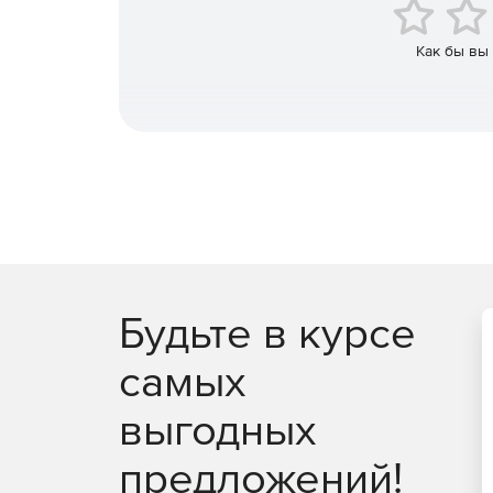
Удобный для разработчиков набор инструмен
Как бы вы
Будьте в курсе
самых
выгодных
предложений!