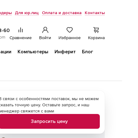
ндеры
Для юр.лиц
Оплата и доставка
Контакты
8-60
com
Сравнение
Войти
Избранное
Корзина
ации
Компьютеры
Инферит
Блог
В связи с особенностями поставок, мы не можем
сказать точную цену. Оставьте запрос, и наш
менеджер свяжется с вами
Запросить цену