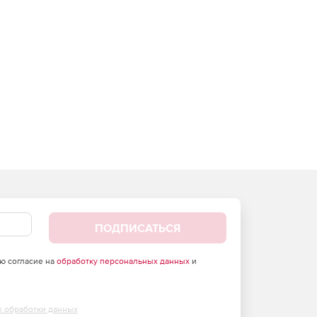
ПОДПИСАТЬСЯ
аю согласие на
обработку персональных данных
и
х обработки данных