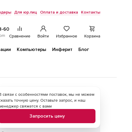
ндеры
Для юр.лиц
Оплата и доставка
Контакты
8-60
com
Сравнение
Войти
Избранное
Корзина
ации
Компьютеры
Инферит
Блог
В связи с особенностями поставок, мы не можем
сказать точную цену. Оставьте запрос, и наш
менеджер свяжется с вами
Запросить цену