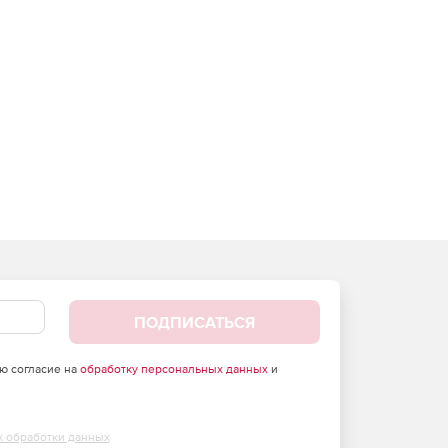
ПОДПИСАТЬСЯ
аю согласие на
обработку персональных данных
и
х обработки данных