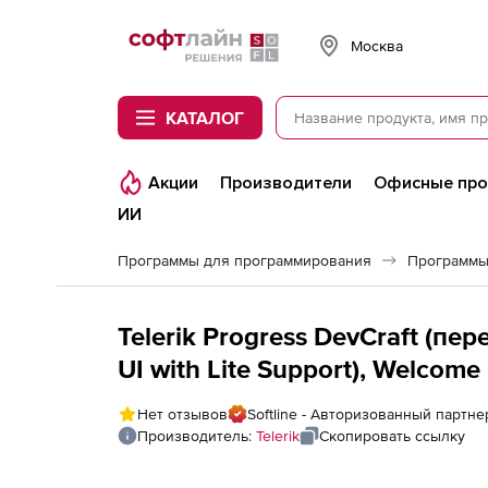
Softline
Москва
КАТАЛОГ
Акции
Производители
Офисные пр
ИИ
Программы для программирования
Программы
Telerik Progress DevCraft (п
UI with Lite Support), Welcom
Developer License
Нет отзывов
Softline - Авторизованный партнер
Производитель:
Telerik
Скопировать ссылку