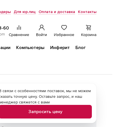
ндеры
Для юр.лиц
Оплата и доставка
Контакты
8-60
com
Сравнение
Войти
Избранное
Корзина
ации
Компьютеры
Инферит
Блог
В связи с особенностями поставок, мы не можем
сказать точную цену. Оставьте запрос, и наш
менеджер свяжется с вами
Запросить цену