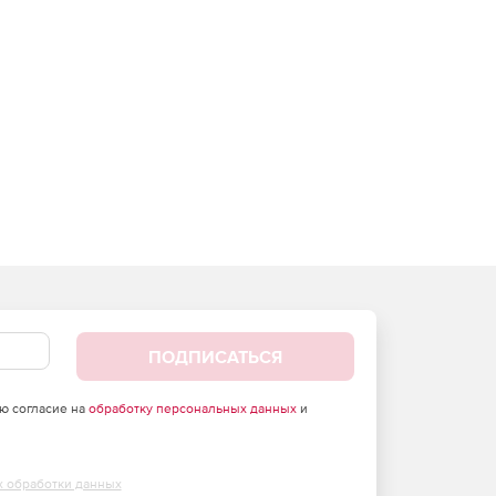
ПОДПИСАТЬСЯ
аю согласие на
обработку персональных данных
и
х обработки данных