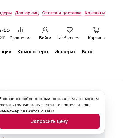
ндеры
Для юр.лиц
Оплата и доставка
Контакты
8-60
com
Сравнение
Войти
Избранное
Корзина
ации
Компьютеры
Инферит
Блог
В связи с особенностями поставок, мы не можем
сказать точную цену. Оставьте запрос, и наш
менеджер свяжется с вами
Запросить цену