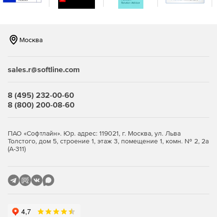
с поддержкой сенсорного ввода – разработка на
XAML или HTML.
Windows Forms – более 60 элементов управления
Москва
интерфейсом для разработки
высокопроизводительных и визуально
привлекательных бизнес- и Metro-приложений.
sales.r@softline.com
Windows Phone – более 45 компонентов и 50
шаблонов для создания мобильных приложений на
8 (495) 232-00-60
платформе Windows Phone.
8 (800) 200-08-60
Инструменты разработки и оптимизации:
ПАО «Софтлайн». Юр. адрес: 119021, г. Москва, ул. Льва
JustCode – анализ исходного кода, проверка ошибок,
Толстого, дом 5, строение 1, этаж 3, помещение 1, комн. № 2, 2а
(А-311)
рефакторинг и обеспечение быстрой навигации.
JustMock – простая, быстрая и многофункциональная
среда для создания модульных тестов.
JustTrace – профилирование .NET-приложений для
устранения узких мест и достижения оптимальной