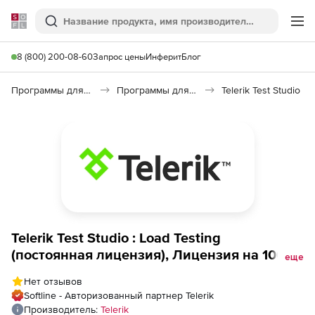
Softline
Поиск
Ме
8 (800) 200-08-60
Запрос цены
Инферит
Блог
Программы для программирования
Программы для разработки ПО
Telerik Test Studio
Telerik Test Studio : Load Testing
(постоянная лицензия), Лицензия на 10000
еще
виртуальных пользователей
Нет отзывов
Softline - Авторизованный партнер Telerik
Производитель:
Telerik