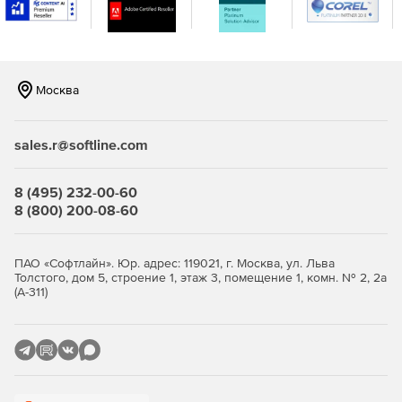
Интеграция Test Studio с программными инструментами,
которые уже установлены.
Москва
sales.r@softline.com
8 (495) 232-00-60
8 (800) 200-08-60
ПАО «Софтлайн». Юр. адрес: 119021, г. Москва, ул. Льва
Толстого, дом 5, строение 1, этаж 3, помещение 1, комн. № 2, 2а
(А-311)