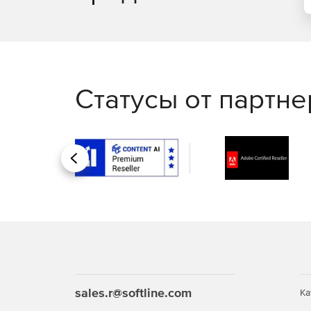
Статусы от партн
Назад
sales.r@softline.com
Ка