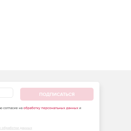
ПОДПИСАТЬСЯ
аю согласие на
обработку персональных данных
и
х обработки данных