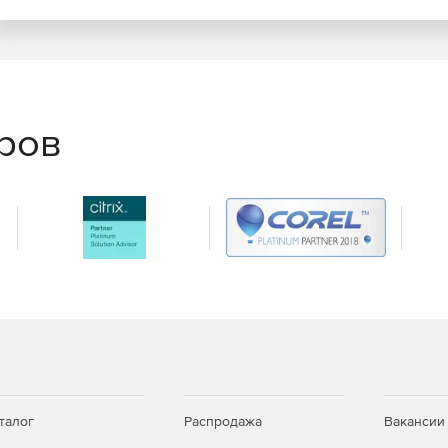
еров
талог
Распродажа
Вакансии