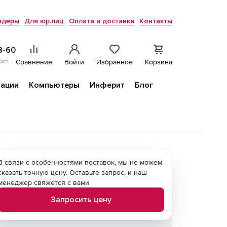
ндеры
Для юр.лиц
Оплата и доставка
Контакты
8-60
com
Сравнение
Войти
Избранное
Корзина
ации
Компьютеры
Инферит
Блог
В связи с особенностями поставок, мы не можем
сказать точную цену. Оставьте запрос, и наш
менеджер свяжется с вами
Запросить цену