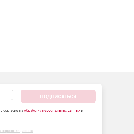
ПОДПИСАТЬСЯ
аю согласие на
обработку персональных данных
и
х обработки данных