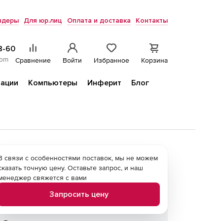
ндеры
Для юр.лиц
Оплата и доставка
Контакты
8-60
com
Сравнение
Войти
Избранное
Корзина
ации
Компьютеры
Инферит
Блог
В связи с особенностями поставок, мы не можем
сказать точную цену. Оставьте запрос, и наш
менеджер свяжется с вами
Запросить цену