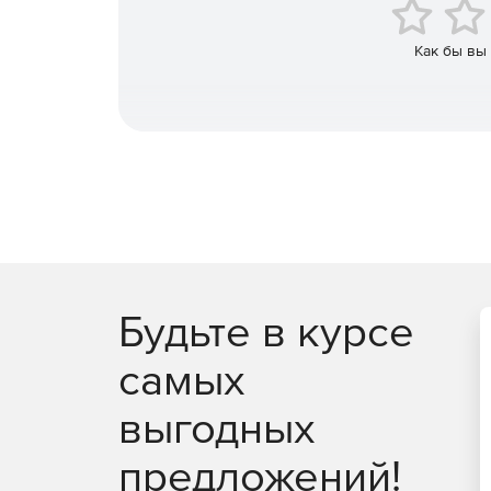
Как бы вы
Будьте в курсе
самых
выгодных
предложений!