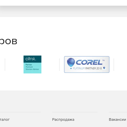
еров
талог
Распродажа
Вакансии