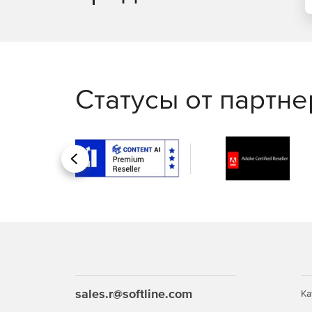
Статусы от партн
Назад
sales.r@softline.com
Ка