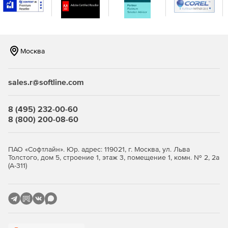
Интеграция Test Studio с программными инструментами,
которые уже установлены.
Москва
sales.r@softline.com
8 (495) 232-00-60
8 (800) 200-08-60
ПАО «Софтлайн». Юр. адрес: 119021, г. Москва, ул. Льва
Толстого, дом 5, строение 1, этаж 3, помещение 1, комн. № 2, 2а
(А-311)