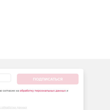
ПОДПИСАТЬСЯ
аю согласие на
обработку персональных данных
и
х обработки данных