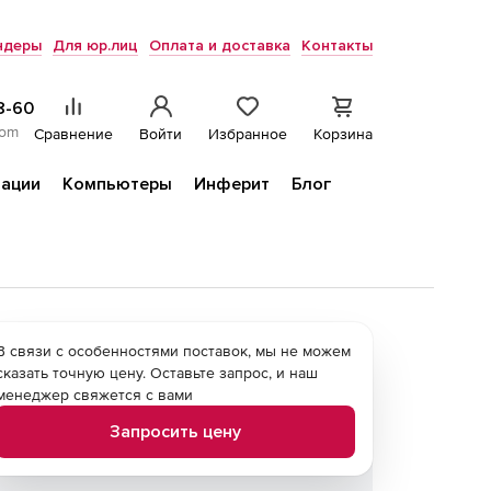
ндеры
Для юр.лиц
Оплата и доставка
Контакты
8-60
com
Сравнение
Войти
Избранное
Корзина
ации
Компьютеры
Инферит
Блог
В связи с особенностями поставок, мы не можем
сказать точную цену. Оставьте запрос, и наш
менеджер свяжется с вами
Запросить цену