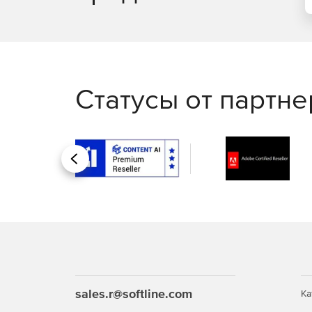
Статусы от партн
Назад
sales.r@softline.com
Ка