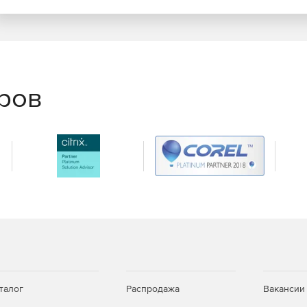
еров
талог
Распродажа
Вакансии