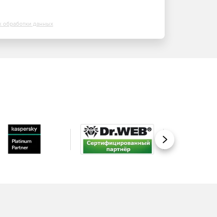
х обработки данных
Вперед