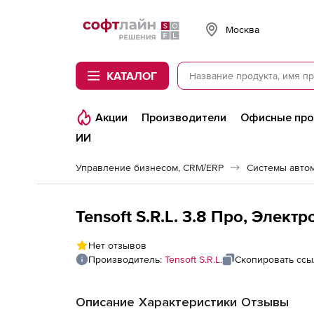
Softline
Москва
КАТАЛОГ
Акции
Производители
Офисные пр
ИИ
Управление бизнесом, CRM/ERP
Системы авто
Tensoft S.R.L. 3.8 Про, Элект
Нет отзывов
Производитель:
Tensoft S.R.L.
Скопировать ссы
Описание
Характеристики
Отзывы