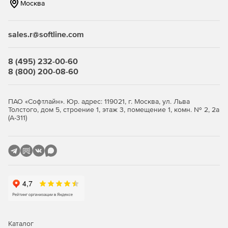
Москва
Назначение своих тегов тестам и тест-планам.
sales.r@softline.com
8 (495) 232-00-60
8 (800) 200-08-60
ПАО «Софтлайн». Юр. адрес: 119021, г. Москва, ул. Льва
Толстого, дом 5, строение 1, этаж 3, помещение 1, комн. № 2, 2а
(А-311)
Каталог