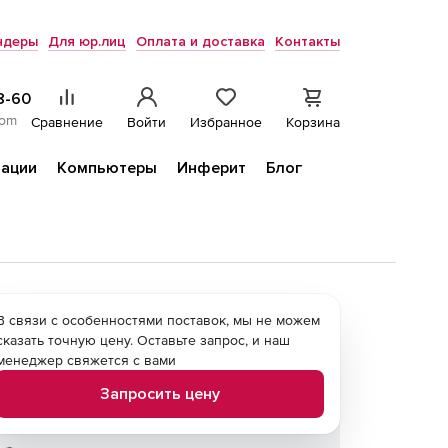
ндеры
Для юр.лиц
Оплата и доставка
Контакты
8-60
com
Сравнение
Войти
Избранное
Корзина
ации
Компьютеры
Инферит
Блог
В связи с особенностями поставок, мы не можем
сказать точную цену. Оставьте запрос, и наш
менеджер свяжется с вами
Запросить цену