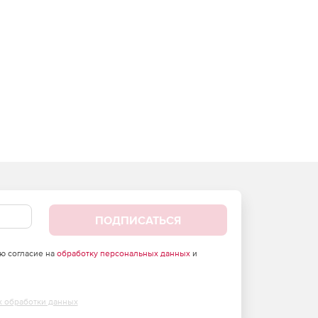
ПОДПИСАТЬСЯ
аю согласие на
обработку персональных данных
и
х обработки данных