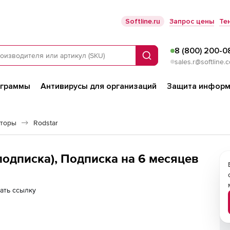
Softline.ru
Запрос цены
Те
8 (800) 200-0
Поиск
sales.r@softline.
ограммы
Антивирусы для организаций
Защита информ
яторы
Rodstar
 (подписка), Подписка на 6 месяцев
ать ссылку