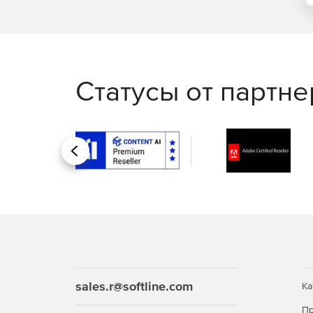
Статусы от партн
Назад
sales.r@softline.com
Ка
Пр