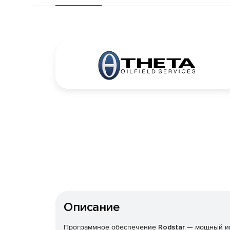
Описание
Программное обеспечение
Rodstar
— мощный ин