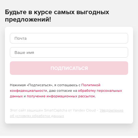
Будьте в курсе самых выгодных
предложений!
ПОДПИСАТЬСЯ
Нажимая «Подписаться», я соглашаюсь с
Политикой
конфиденциальности
, даю согласие на
обработку персональных
данных
и
получение информационных рассылок
.
Этот сайт защищен SmartCaptcha от Yandex Cloud -
Уведомление
об условиях обработки данных