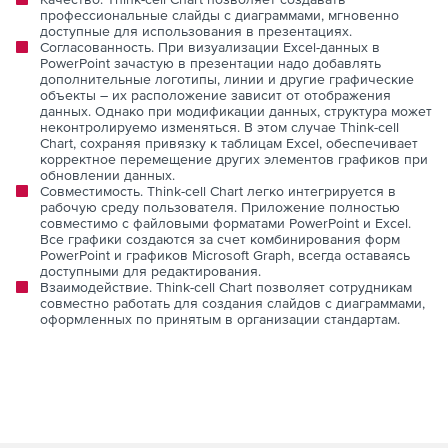
профессиональные слайды с диаграммами, мгновенно
доступные для использования в презентациях.
Согласованность. При визуализации Excel-данных в
PowerPoint зачастую в презентации надо добавлять
дополнительные логотипы, линии и другие графические
объекты – их расположение зависит от отображения
данных. Однако при модификации данных, структура может
неконтролируемо изменяться. В этом случае Think-cell
Chart, сохраняя привязку к таблицам Excel, обеспечивает
корректное перемещение других элементов графиков при
обновлении данных.
Совместимость. Think-cell Chart легко интегрируется в
рабочую среду пользователя. Приложение полностью
совместимо с файловыми форматами PowerPoint и Excel.
Все графики создаются за счет комбинирования форм
PowerPoint и графиков Microsoft Graph, всегда оставаясь
доступными для редактирования.
Взаимодействие. Think-cell Chart позволяет сотрудникам
совместно работать для создания слайдов с диаграммами,
оформленных по принятым в организации стандартам.