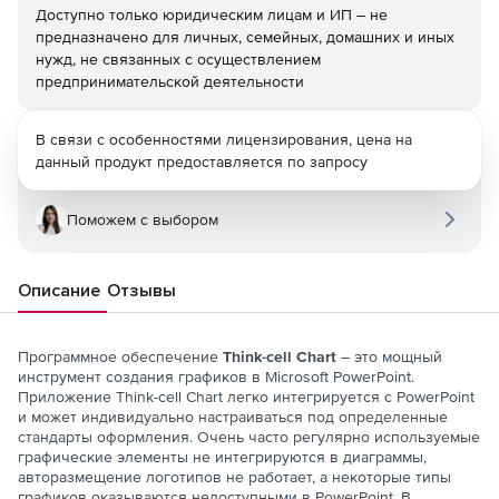
Доступно только юридическим лицам и ИП – не
предназначено для личных, семейных, домашних и иных
нужд, не связанных с осуществлением
предпринимательской деятельности
В связи с особенностями лицензирования, цена на
данный продукт предоставляется по запросу
Поможем с выбором
Описание
Отзывы
Программное обеспечение
Think-cell Chart
– это мощный
инструмент создания графиков в Microsoft PowerPoint.
Приложение Think-cell Chart легко интегрируется с PowerPoint
и может индивидуально настраиваться под определенные
стандарты оформления. Очень часто регулярно используемые
графические элементы не интегрируются в диаграммы,
авторазмещение логотипов не работает, а некоторые типы
графиков оказываются недоступными в PowerPoint. В