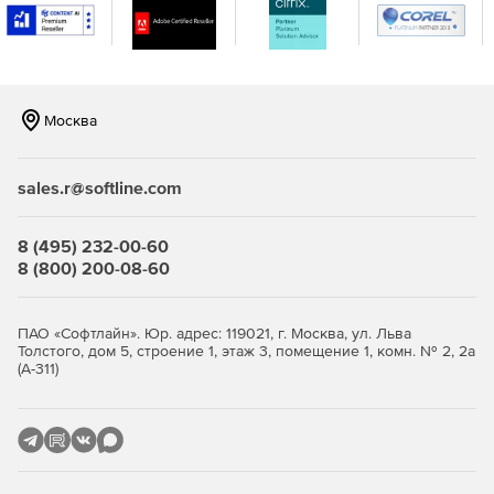
Сенсорные сети.
Автоматическое снятие показаний счетчиков.
Подсчет посетителей и автомобилей.
Москва
Управление событиями и регистрация данных.
sales.r@softline.com
Управления рекламными и информационными
панелями.
8 (495) 232-00-60
Управление мобильными устройствами (GSM/3G/LTE).
8 (800) 200-08-60
Умный дом
ПАО «Софтлайн». Юр. адрес: 119021, г. Москва, ул. Льва
И другие.
Толстого, дом 5, строение 1, этаж 3, помещение 1, комн. № 2, 2а
(А-311)