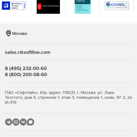
Сенсорные сети.
Автоматическое снятие показаний счетчиков.
Подсчет посетителей и автомобилей.
Москва
Управление событиями и регистрация данных.
sales.r@softline.com
Управления рекламными и информационными
панелями.
8 (495) 232-00-60
Управление мобильными устройствами (GSM/3G/LTE).
8 (800) 200-08-60
Умный дом
ПАО «Софтлайн». Юр. адрес: 119021, г. Москва, ул. Льва
И другие.
Толстого, дом 5, строение 1, этаж 3, помещение 1, комн. № 2, 2а
(А-311)