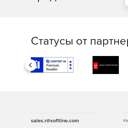
Статусы от партн
Назад
sales.r@softline.com
Ка