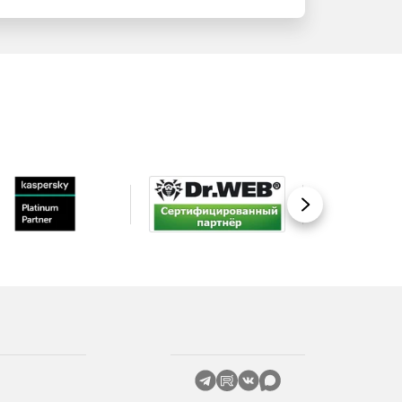
Вперед