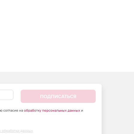
ПОДПИСАТЬСЯ
аю согласие на
обработку персональных данных
и
х обработки данных