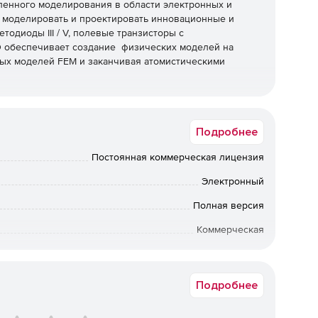
сленного моделирования в области электронных и
 моделировать и проектировать инновационные и
тодиоды III / V, полевые транзисторы с
CAD обеспечивает создание физических моделей на
ных моделей FEM и заканчивая атомистическими
Подробнее
о уровня на основе конечных элементов (FEM).
Постоянная коммерческая лицензия
гии и квантовых расчетов в кристаллических
Электронный
Полная версия
оздания атомной структуры на основе спецификаций
лементов.
Коммерческая
а в электронном виде. Срок доставки: от 1 рабочего дня.
ния цинковых и вюрцитных материалов, тройные и
Подробнее
рическая симметрия.