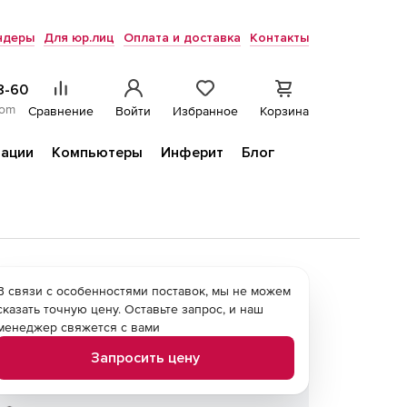
ндеры
Для юр.лиц
Оплата и доставка
Контакты
8-60
com
Сравнение
Войти
Избранное
Корзина
ации
Компьютеры
Инферит
Блог
В связи с особенностями поставок, мы не можем
сказать точную цену. Оставьте запрос, и наш
менеджер свяжется с вами
Запросить цену