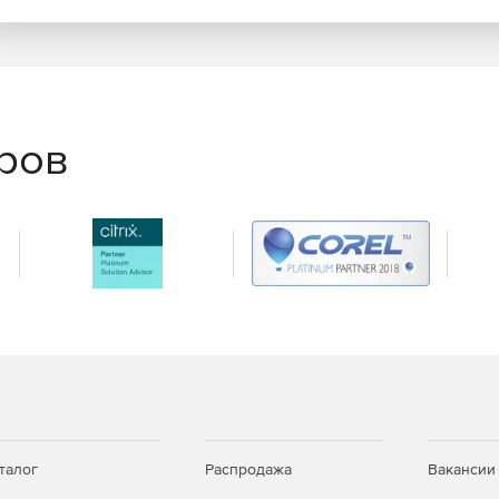
еров
талог
Распродажа
Вакансии