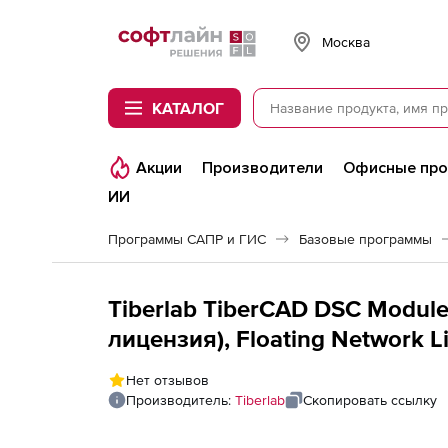
Softline
Москва
КАТАЛОГ
Акции
Производители
Офисные пр
ИИ
Программы САПР и ГИС
Базовые программы
Tiberlab TiberCAD DSC Modul
лицензия), Floating Network L
Нет отзывов
Производитель:
Tiberlab
Скопировать ссылку