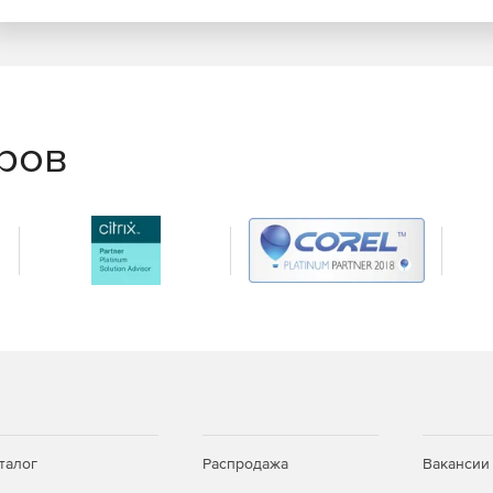
еров
талог
Распродажа
Вакансии