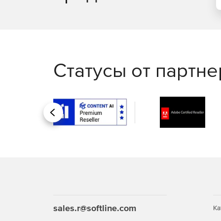
Статусы от партн
Назад
sales.r@softline.com
Ка