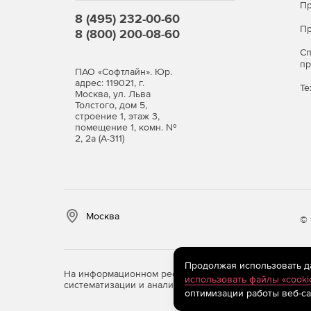
Пр
8 (495) 232-00-60
Пр
8 (800) 200-08-60
С
п
ПАО «Софтлайн». Юр.
адрес: 119021, г.
Те
Москва, ул. Льва
Толстого, дом 5,
строение 1, этаж 3,
помещение 1, комн. №
2, 2а (А-311)
Москва
© 
Продолжая использовать дан
На информационном ресурсе store.softline.ru примен
использовать файлы «cooki
систематизации и анализа сведений, относящихся к 
оптимизации работы веб-са