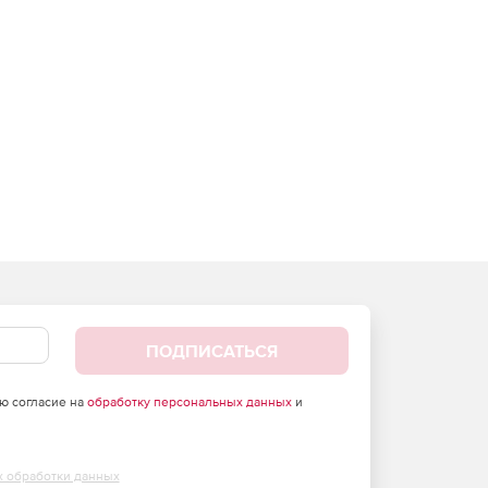
ПОДПИСАТЬСЯ
аю согласие на
обработку персональных данных
и
х обработки данных