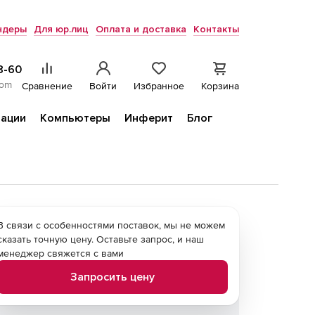
ндеры
Для юр.лиц
Оплата и доставка
Контакты
8-60
com
Сравнение
Войти
Избранное
Корзина
ации
Компьютеры
Инферит
Блог
В связи с особенностями поставок, мы не можем
сказать точную цену. Оставьте запрос, и наш
менеджер свяжется с вами
Запросить цену