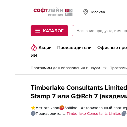
Softline
Москва
КАТАЛОГ
Акции
Производители
Офисные пр
ИИ
Программы для образования и науки
Программ
Timberlake Consultants Limited
Stamp 7 или G@Rch 7 (академ
пользователей
Нет отзывов
Softline - Авторизованный партнер
Производитель:
Timberlake Consultants Limited