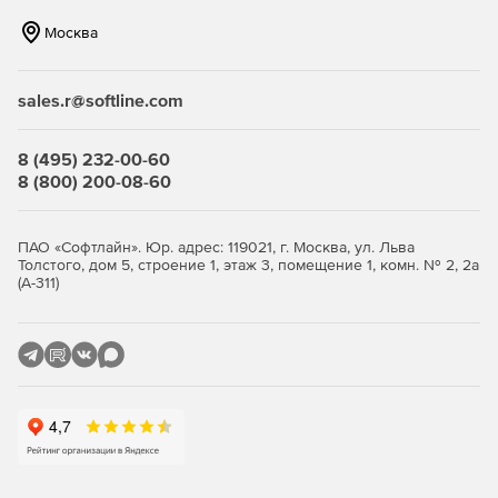
Москва
Манипуляция, графические и пакетные функции.
sales.r@softline.com
8 (495) 232-00-60
8 (800) 200-08-60
ПАО «Софтлайн». Юр. адрес: 119021, г. Москва, ул. Льва
Толстого, дом 5, строение 1, этаж 3, помещение 1, комн. № 2, 2а
(А-311)