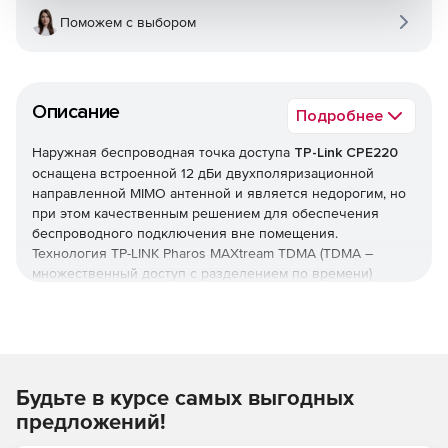
Поможем с выбором
Описание
Подробнее
Наружная беспроводная точка доступа
TP-Link CPE220
оснащена встроенной 12 дБи двухполяризационной
направленной MIMO антенной и является недорогим, но
при этом качественным решением для обеспечения
беспроводного подключения вне помещения.
Технология TP-LINK Pharos MAXtream TDMA (TDMA –
множественный доступ с разделением по времени)
улучшает пропускную способность и производительность
устройства, уменьшает задержку. Устройство
поддерживает следующие рабочие режимы: точка
доступа, клиент, ретранслятор, точка доступа с
маршрутизатором, точка доступа и клиент-маршрутизатор
Будьте в курсе самых выгодных
(беспроводной клиент WISP). Высокая
производительность и удобный дизайн делают CPE220
предложений!
идеальным выбором для предприятий и конечных