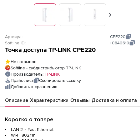
Вперед
Артикул:
CPE220
Softline ID:
+0840610
Точка доступа TP-LINK CPE220
Нет отзывов
Softline - субдистрибьютор TP-LINK
Производитель:
TP-LINK
Прайс-лист
Скопировать ссылку
Добавить к сравнению
Описание
Характеристики
Отзывы
Доставка и оплата
Коротко о товаре
LAN 2 ×
Fast Ethernet
Wi-Fi 802.11n