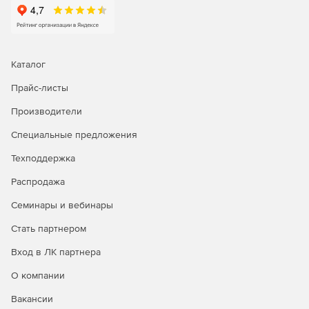
Каталог
Прайс-листы
Производители
Специальные предложения
Техподдержка
Распродажа
Семинары и вебинары
Стать партнером
Вход в ЛК партнера
О компании
Вакансии