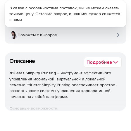
В связи с особенностями поставок, мы не можем сказать
точную цену. Оставьте запрос, и наш менеджер свяжется
с вами
Поможем с выбором
Описание
Подробнее
triCerat Simplify Printing
– инструмент эффективного
управления мобильной, виртуальной и локальной
печатью. triCerat Simplify Printing обеспечивает простое
развертывание системы управления корпоративной
печатью на любой платформе.
Основные возможности:
Безупречное сочетание управления печатью во всех
сеансах Windows в WVD, обеспечивающее