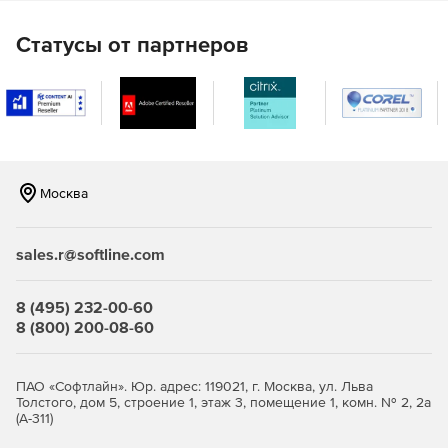
организация может сэкономить на расходах,
связанных с печатью, с помощью специального
Статусы от партнеров
быстрого и простого калькулятора.
Близкая печать для пользователей,
которыеперемещаются по многим зданиям, этажам
или кампусам.
Москва
sales.r@softline.com
8 (495) 232-00-60
8 (800) 200-08-60
ПАО «Софтлайн». Юр. адрес: 119021, г. Москва, ул. Льва
Толстого, дом 5, строение 1, этаж 3, помещение 1, комн. № 2, 2а
(А-311)