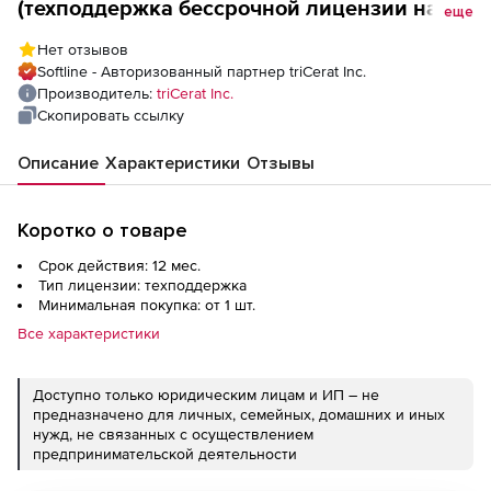
(техподдержка бессрочной лицензии на 1
еще
год), Concurrent User
Нет отзывов
Softline - Авторизованный партнер triCerat Inc.
Производитель:
triCerat Inc.
Скопировать ссылку
Описание
Характеристики
Отзывы
Коротко о товаре
Срок действия: 12 мес.
Тип лицензии: техподдержка
Минимальная покупка: от 1 шт.
Все характеристики
Доступно только юридическим лицам и ИП – не
предназначено для личных, семейных, домашних и иных
нужд, не связанных с осуществлением
предпринимательской деятельности