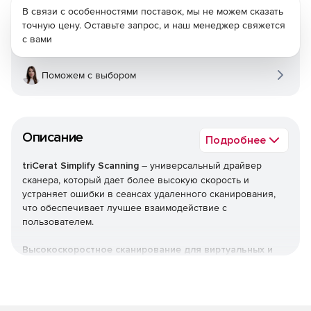
В связи с особенностями поставок, мы не можем сказать
точную цену. Оставьте запрос, и наш менеджер свяжется
с вами
Поможем с выбором
Описание
Подробнее
triCerat Simplify Scanning
– универсальный драйвер
сканера, который дает более высокую скорость и
устраняет ошибки в сеансах удаленного сканирования,
что обеспечивает лучшее взаимодействие с
пользователем.
Высокоскоростное сканирование для виртуальных и
удаленных сред:
Черно-белые, цветные или полутоновые данные
сжимаются для снижения скорости передачи (до 80%