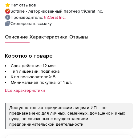
пользователей
Нет отзывов
Softline - Авторизованный партнер triCerat Inc.
Производитель:
triCerat Inc.
Скопировать ссылку
Описание
Характеристики
Отзывы
Коротко о товаре
Срок действия: 12 мес.
Тип лицензии: подписка
К-во пользователей: 5
Минимальная покупка: от 1 шт.
Все характеристики
Доступно только юридическим лицам и ИП – не
предназначено для личных, семейных, домашних и иных
нужд, не связанных с осуществлением
предпринимательской деятельности