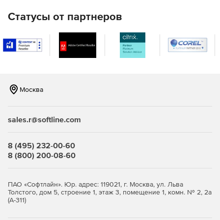
Статусы от партнеров
Москва
sales.r@softline.com
8 (495) 232-00-60
8 (800) 200-08-60
ПАО «Софтлайн». Юр. адрес: 119021, г. Москва, ул. Льва
Толстого, дом 5, строение 1, этаж 3, помещение 1, комн. № 2, 2а
(А-311)