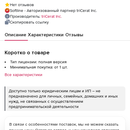
150 серверов
Нет отзывов
Softline - Авторизованный партнер triCerat Inc.
Производитель:
triCerat Inc.
Скопировать ссылку
Описание
Характеристики
Отзывы
Коротко о товаре
Тип лицензии: полная версия
Минимальная покупка: от 1 шт.
Все характеристики
Доступно только юридическим лицам и ИП – не
предназначено для личных, семейных, домашних и иных
нужд, не связанных с осуществлением
предпринимательской деятельности
В связи с особенностями поставок, мы не можем сказать
точную цену. Оставьте запрос, и наш менеджер свяжется