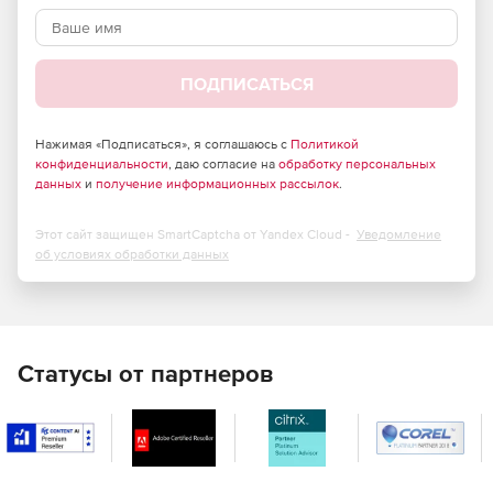
ПОДПИСАТЬСЯ
Нажимая «Подписаться», я соглашаюсь с
Политикой
конфиденциальности
, даю согласие на
обработку персональных
данных
и
получение информационных рассылок
.
Этот сайт защищен SmartCaptcha от Yandex Cloud -
Уведомление
об условиях обработки данных
Статусы от партнеров