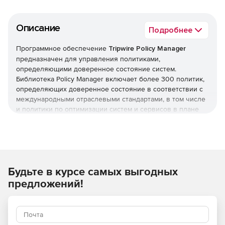
Описание
Подробнее
Программное обеспечение
Tripwire Policy Manager
предназначен для управления политиками,
определяющими доверенное состояние систем.
Библиотека Policy Manager включает более 300 политик,
определяющих доверенное состояние в соответствии с
международными отраслевыми стандартами, в том числе
и политики по оптимизации систем и сервисов в плане
доступности и производительности. Помимо этого можно
создать свои политики в соответствии с внутренними
стандартами компании.
Будьте в курсе самых выгодных
предложений!