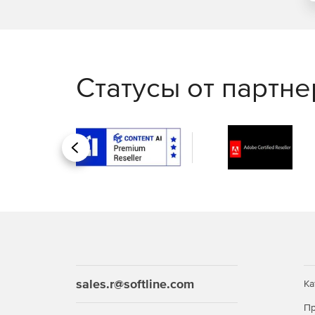
Статусы от партн
Назад
sales.r@softline.com
Ка
Пр