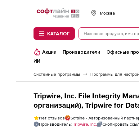
Softline
Москва
КАТАЛОГ
Акции
Производители
Офисные пр
ИИ
Системные программы
Программы для настро
Tripwire, Inc. File Integrity 
организаций), Tripwire for Da
Нет отзывов
Softline - Авторизованный партнер 
Производитель:
Tripwire, Inc.
Скопировать ссы