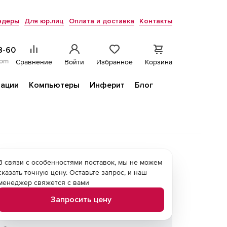
ндеры
Для юр.лиц
Оплата и доставка
Контакты
8-60
com
Сравнение
Войти
Избранное
Корзина
ации
Компьютеры
Инферит
Блог
В связи с особенностями поставок, мы не можем
сказать точную цену. Оставьте запрос, и наш
менеджер свяжется с вами
Запросить цену