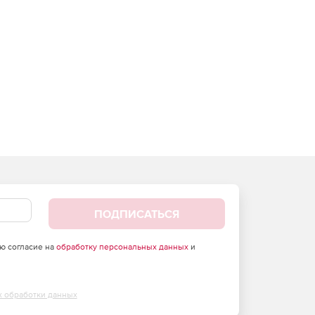
ПОДПИСАТЬСЯ
аю согласие на
обработку персональных данных
и
х обработки данных