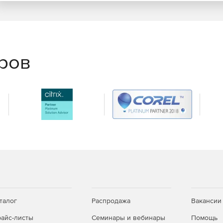
еров
талог
Распродажа
Вакансии
айс-листы
Семинары и вебинары
Помощь