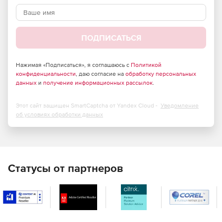
ПОДПИСАТЬСЯ
Нажимая «Подписаться», я соглашаюсь с
Политикой
конфиденциальности
, даю согласие на
обработку персональных
данных
и
получение информационных рассылок
.
Этот сайт защищен SmartCaptcha от Yandex Cloud -
Уведомление
об условиях обработки данных
Статусы от партнеров