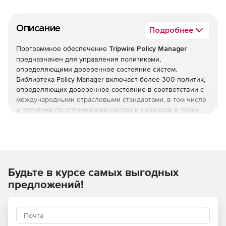
Описание
Подробнее
Программное обеспечение
Tripwire Policy Manager
предназначен для управления политиками,
определяющими доверенное состояние систем.
Библиотека Policy Manager включает более 300 политик,
определяющих доверенное состояние в соответствии с
международными отраслевыми стандартами, в том числе
и политики по оптимизации систем и сервисов в плане
доступности и производительности. Помимо этого можно
создать свои политики в соответствии с внутренними
стандартами компании.
Будьте в курсе самых выгодных
предложений!