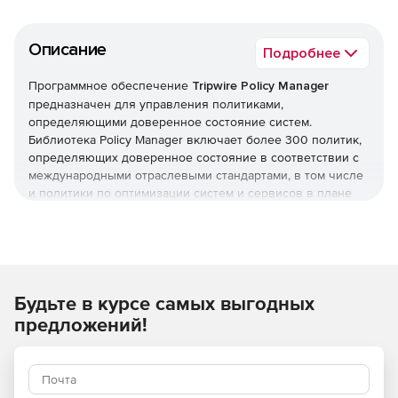
Описание
Подробнее
Программное обеспечение
Tripwire Policy Manager
предназначен для управления политиками,
определяющими доверенное состояние систем.
Библиотека Policy Manager включает более 300 политик,
определяющих доверенное состояние в соответствии с
международными отраслевыми стандартами, в том числе
и политики по оптимизации систем и сервисов в плане
доступности и производительности. Помимо этого можно
создать свои политики в соответствии с внутренними
стандартами компании.
Будьте в курсе самых выгодных
предложений!