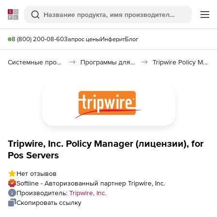
Softline
Поиск
Ме
8 (800) 200-08-60
Запрос цены
Инферит
Блог
Системные программы
Программы для настройки системы
Tripwire Policy Manager
Tripwire, Inc. Policy Manager (лицензии), for
Pos Servers
Нет отзывов
Softline - Авторизованный партнер Tripwire, Inc.
Производитель:
Tripwire, Inc.
Скопировать ссылку