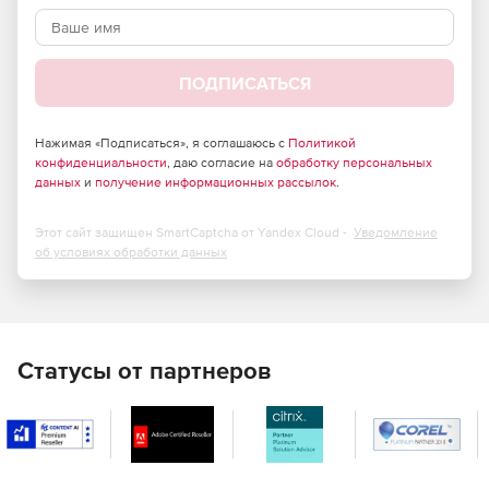
ПОДПИСАТЬСЯ
Нажимая «Подписаться», я соглашаюсь с
Политикой
конфиденциальности
, даю согласие на
обработку персональных
данных
и
получение информационных рассылок
.
Этот сайт защищен SmartCaptcha от Yandex Cloud -
Уведомление
об условиях обработки данных
Статусы от партнеров