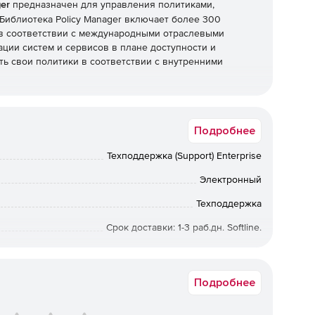
ger
предназначен для управления политиками,
иблиотека Policy Manager включает более 300
в соответствии с международными отраслевыми
ации систем и сервисов в плане доступности и
ть свои политики в соответствии с внутренними
Подробнее
Техподдержка (Support) Enterprise
Электронный
Техподдержка
Срок доставки: 1-3 раб.дн. Softline.
175107-02
Подробнее