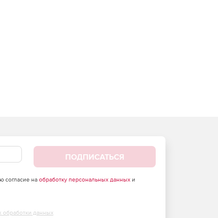
ПОДПИСАТЬСЯ
аю согласие на
обработку персональных данных
и
х обработки данных