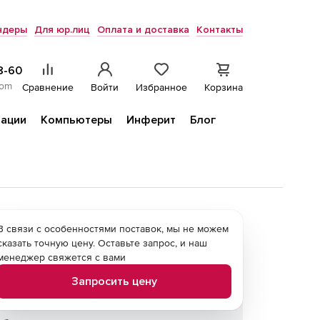
ндеры
Для юр.лиц
Оплата и доставка
Контакты
8-60
com
Сравнение
Войти
Избранное
Корзина
ации
Компьютеры
Инферит
Блог
В связи с особенностями поставок, мы не можем
сказать точную цену. Оставьте запрос, и наш
менеджер свяжется с вами
Запросить цену