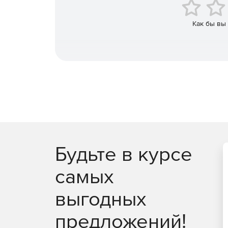
Как бы вы
Будьте в курсе
самых
выгодных
предложений!