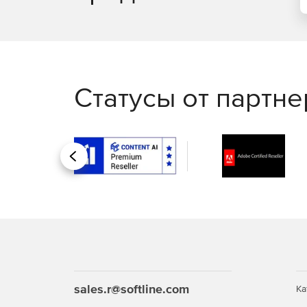
Статусы от партн
Назад
sales.r@softline.com
Ка