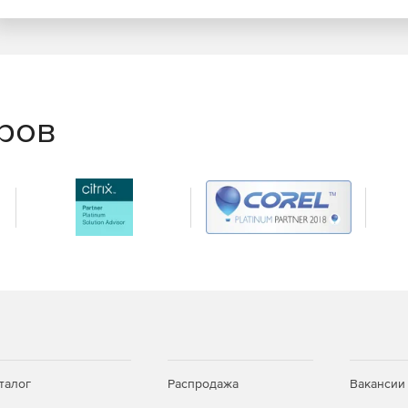
еров
талог
Распродажа
Вакансии