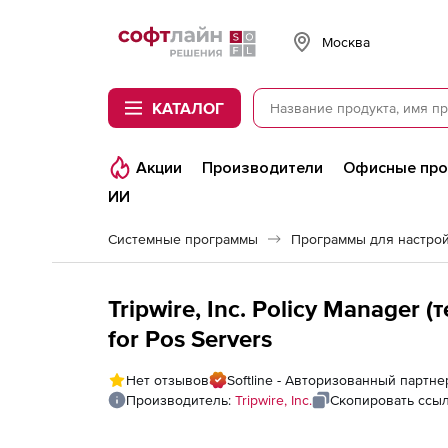
Softline
Москва
КАТАЛОГ
Акции
Производители
Офисные пр
ИИ
Системные программы
Программы для настро
Tripwire, Inc. Policy Manager 
for Pos Servers
Нет отзывов
Softline - Авторизованный партнер 
Производитель:
Tripwire, Inc.
Скопировать ссы