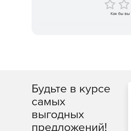
Как бы вы
Будьте в курсе
самых
выгодных
предложений!