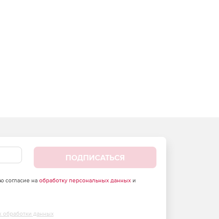
ПОДПИСАТЬСЯ
аю согласие на
обработку персональных данных
и
х обработки данных