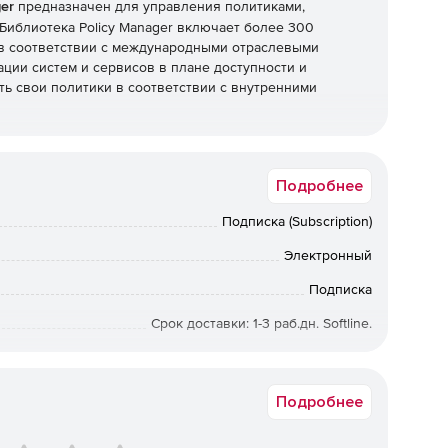
ger
предназначен для управления политиками,
иблиотека Policy Manager включает более 300
в соответствии с международными отраслевыми
ации систем и сервисов в плане доступности и
ть свои политики в соответствии с внутренними
Подробнее
Подписка (Subscription)
Электронный
Подписка
Срок доставки: 1-3 раб.дн. Softline.
175109-031
Подробнее