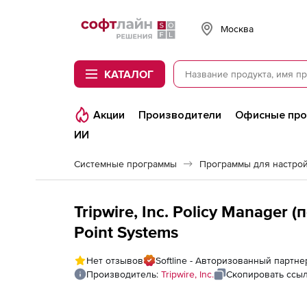
Softline
Москва
КАТАЛОГ
Акции
Производители
Офисные пр
ИИ
Системные программы
Программы для настро
Tripwire, Inc. Policy Manager (
Point Systems
Нет отзывов
Softline - Авторизованный партнер 
Производитель:
Tripwire, Inc.
Скопировать ссы