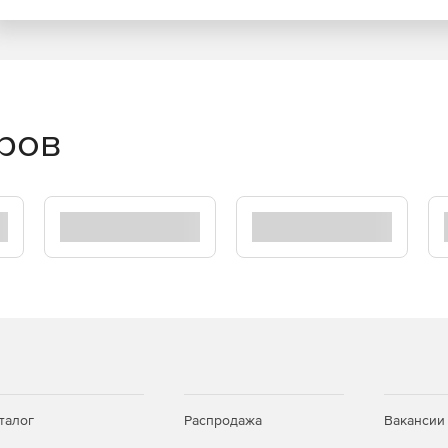
еров
талог
Распродажа
Вакансии