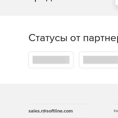
Статусы от партн
sales.r@softline.com
Ка