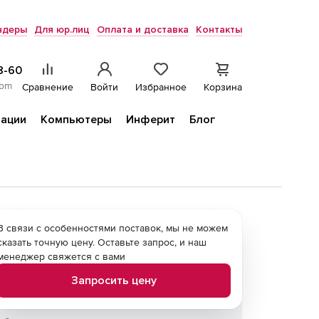
ндеры
Для юр.лиц
Оплата и доставка
Контакты
8-60
com
Сравнение
Войти
Избранное
Корзина
ации
Компьютеры
Инферит
Блог
В связи с особенностями поставок, мы не можем
сказать точную цену. Оставьте запрос, и наш
менеджер свяжется с вами
Запросить цену