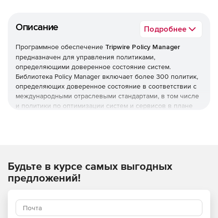
Описание
Подробнее
Программное обеспечение
Tripwire Policy Manager
предназначен для управления политиками,
определяющими доверенное состояние систем.
Библиотека Policy Manager включает более 300 политик,
определяющих доверенное состояние в соответствии с
международными отраслевыми стандартами, в том числе
и политики по оптимизации систем и сервисов в плане
доступности и производительности. Помимо этого можно
создать свои политики в соответствии с внутренними
стандартами компании.
Будьте в курсе самых выгодных
предложений!