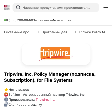
Softline
Поиск
Ме
8 (800) 200-08-60
Запрос цены
Инферит
Блог
Системные программы
Программы для настройки системы
Tripwire Policy Manager
Tripwire, Inc. Policy Manager (подписка,
Subscription), for File Systems
Нет отзывов
Softline - Авторизованный партнер Tripwire, Inc.
Производитель:
Tripwire, Inc.
Скопировать ссылку