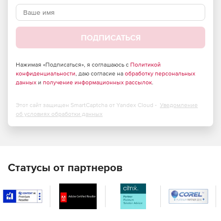
ПОДПИСАТЬСЯ
Нажимая «Подписаться», я соглашаюсь с
Политикой
конфиденциальности
, даю согласие на
обработку персональных
данных
и
получение информационных рассылок
.
Этот сайт защищен SmartCaptcha от Yandex Cloud -
Уведомление
об условиях обработки данных
Статусы от партнеров