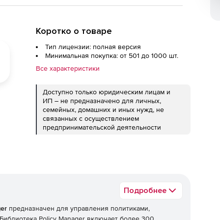
Коротко о товаре
Тип лицензии: полная версия
Минимальная покупка: от 501 до 1000 шт.
Все характеристики
Доступно только юридическим лицам и
ИП – не предназначено для личных,
семейных, домашних и иных нужд, не
связанных с осуществлением
предпринимательской деятельности
Подробнее
ger
предназначен для управления политиками,
иблиотека Policy Manager включает более 300