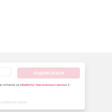
ПОДПИСАТЬСЯ
аю согласие на
обработку персональных данных
и
х обработки данных