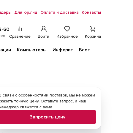
ндеры
Для юр.лиц
Оплата и доставка
Контакты
8-60
com
Сравнение
Войти
Избранное
Корзина
ации
Компьютеры
Инферит
Блог
В связи с особенностями поставок, мы не можем
сказать точную цену. Оставьте запрос, и наш
менеджер свяжется с вами
Запросить цену