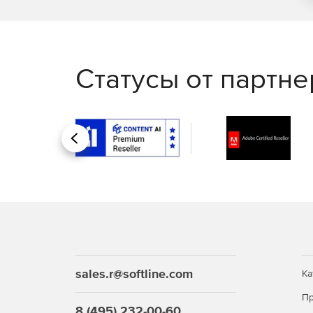
Статусы от партн
Назад
sales.r@softline.com
Ка
Пр
8 (495) 232-00-60