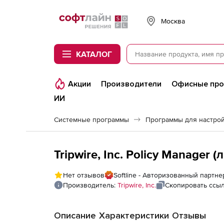
Softline
Москва
КАТАЛОГ
Акции
Производители
Офисные пр
ИИ
Системные программы
Программы для настро
Tripwire, Inc. Policy Manager 
Нет отзывов
Softline - Авторизованный партнер 
Производитель:
Tripwire, Inc.
Скопировать ссы
Описание
Характеристики
Отзывы