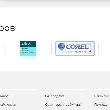
еров
талог
Распродажа
Вакансии
айс-листы
Семинары и вебинары
Помощь