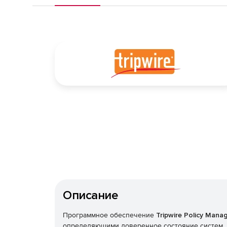
Описание
Программное обеспечение
Tripwire Policy Mana
определяющими доверенное состояние систем. Б