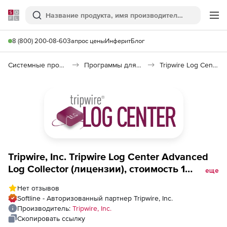
Softline
Поиск
Ме
8 (800) 200-08-60
Запрос цены
Инферит
Блог
Системные программы
Программы для настройки системы
Tripwire Log Center
Tripwire, Inc. Tripwire Log Center Advanced
Log Collector (лицензии), стоимость 1
еще
лицензии
Нет отзывов
Softline - Авторизованный партнер Tripwire, Inc.
Производитель:
Tripwire, Inc.
Скопировать ссылку