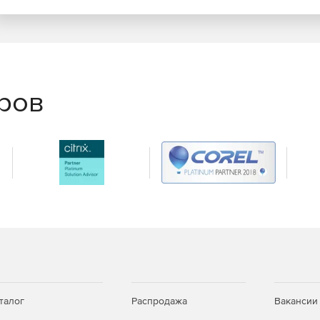
еров
талог
Распродажа
Вакансии