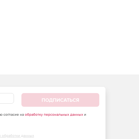
ПОДПИСАТЬСЯ
аю согласие на
обработку персональных данных
и
х обработки данных