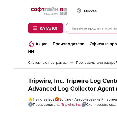
Softline
Москва
КАТАЛОГ
Акции
Производители
Офисные пр
ИИ
Системные программы
Программы для настро
Tripwire, Inc. Tripwire Log Cent
Advanced Log Collector Agent
Нет отзывов
Softline - Авторизованный партнер 
Производитель:
Tripwire, Inc.
Скопировать ссы