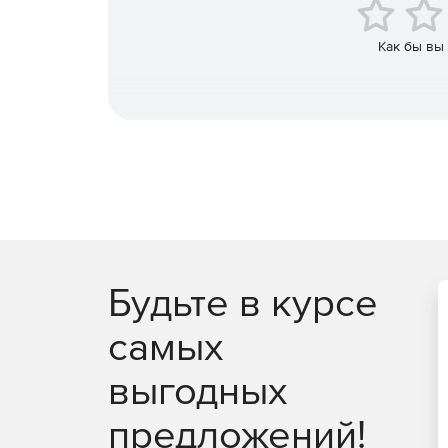
Как бы вы
Будьте в курсе
самых
выгодных
предложений!