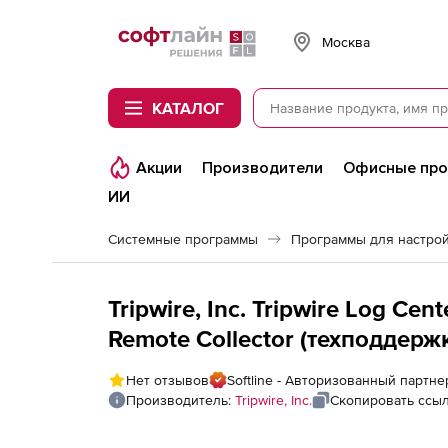
Softline
Москва
КАТАЛОГ
Акции
Производители
Офисные пр
ИИ
Системные программы
Программы для настро
Tripwire, Inc. Tripwire Log Cen
Remote Collector (техподдержк
лицензии
Нет отзывов
Softline - Авторизованный партнер 
Производитель:
Tripwire, Inc.
Скопировать ссы