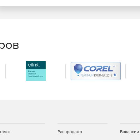
еров
талог
Распродажа
Вакансии