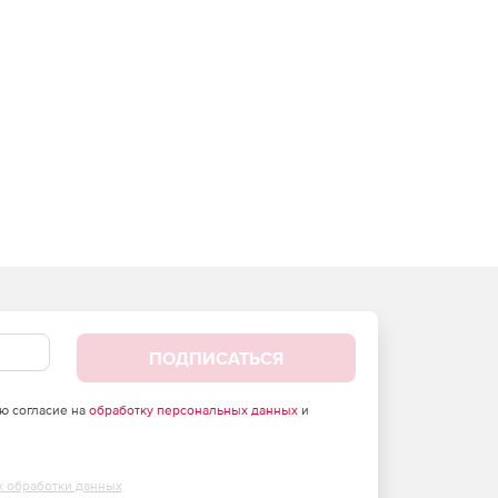
ПОДПИСАТЬСЯ
аю согласие на
обработку персональных данных
и
х обработки данных