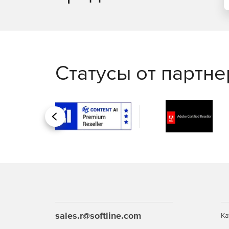
Статусы от партн
Назад
sales.r@softline.com
Ка