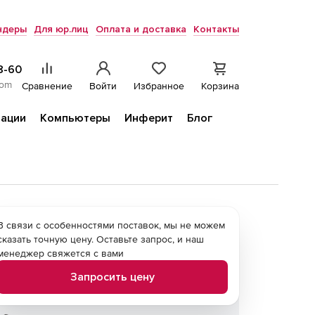
ндеры
Для юр.лиц
Оплата и доставка
Контакты
8-60
com
Сравнение
Войти
Избранное
Корзина
ации
Компьютеры
Инферит
Блог
В связи с особенностями поставок, мы не можем
сказать точную цену. Оставьте запрос, и наш
менеджер свяжется с вами
Запросить цену