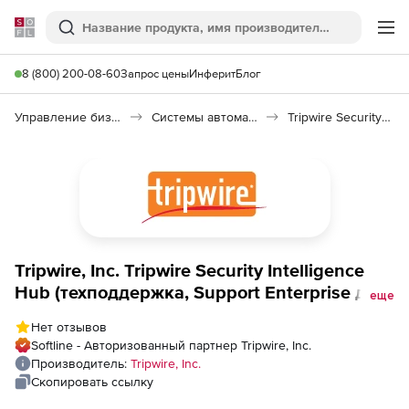
Softline
Поиск
Ме
8 (800) 200-08-60
Запрос цены
Инферит
Блог
Управление бизнесом, CRM/ERP
Системы автоматизации
Tripwire Security Intelligence Hub
Tripwire, Inc. Tripwire Security Intelligence
Hub (техподдержка, Support Enterprise для
еще
коммерческих организаций), стоимость 1
Нет отзывов
лицензии
Softline - Авторизованный партнер Tripwire, Inc.
Производитель:
Tripwire, Inc.
Скопировать ссылку