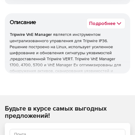
Описание
Подробнее
Tripwire VnE Manager
является инструментом
централизованного управления для Tripwire IP36.
Решение построено на Linux, использует усиленное
шифрование и обновления сигнатуры уязвимостей
,предоставленной Tripwire VERT. Tripwire VnE Manager
1700, 4700, 5700 и VnE Manager Ev оптимизированы для
обнаружения активов, сканирования уязвимостей и
составления отчетов для быстрого, простого и
экономичного развертывания.
Будьте в курсе самых выгодных
предложений!