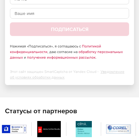
ПОДПИСАТЬСЯ
Нажимая «Подписаться», я соглашаюсь с
Политикой
конфиденциальности
, даю согласие на
обработку персональных
данных
и
получение информационных рассылок
.
Этот сайт защищен SmartCaptcha от Yandex Cloud -
Уведомление
об условиях обработки данных
Статусы от партнеров