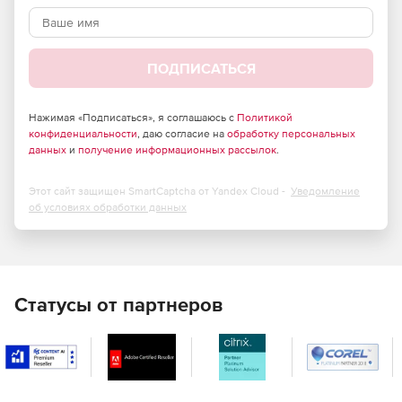
ПОДПИСАТЬСЯ
Нажимая «Подписаться», я соглашаюсь с
Политикой
конфиденциальности
, даю согласие на
обработку персональных
данных
и
получение информационных рассылок
.
Этот сайт защищен SmartCaptcha от Yandex Cloud -
Уведомление
об условиях обработки данных
Статусы от партнеров