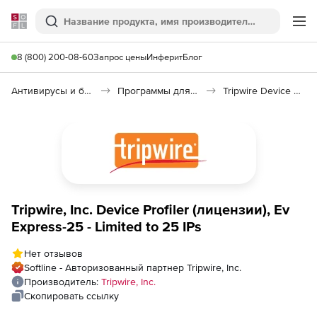
Softline
Поиск
Ме
8 (800) 200-08-60
Запрос цены
Инферит
Блог
Антивирусы и безопасность
Программы для защиты информации
Tripwire Device Profiler
Tripwire, Inc. Device Profiler (лицензии), Ev
Express-25 - Limited to 25 IPs
Нет отзывов
Softline - Авторизованный партнер Tripwire, Inc.
Производитель:
Tripwire, Inc.
Скопировать ссылку