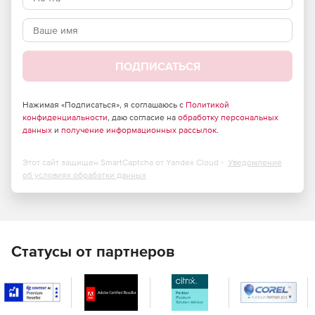
ПОДПИСАТЬСЯ
Нажимая «Подписаться», я соглашаюсь с
Политикой
конфиденциальности
, даю согласие на
обработку персональных
данных
и
получение информационных рассылок
.
Этот сайт защищен SmartCaptcha от Yandex Cloud -
Уведомление
об условиях обработки данных
Статусы от партнеров