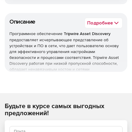
Описание
Подробнее
Программное обеспечение
Tripwire Asset Discovery
предоставляет исчерпывающее представление об
устройствах и ПО в сети, что дает пользователю основу
для эффективного управления настройками
безопасности и процессами соответствия. Tripwire Asset
Discovery работая при низкой пропускной способности,
обладает ненавязчивым хостом и сетями
профилирования для использования с Tripwire Enterprise.
Будьте в курсе самых выгодных
предложений!