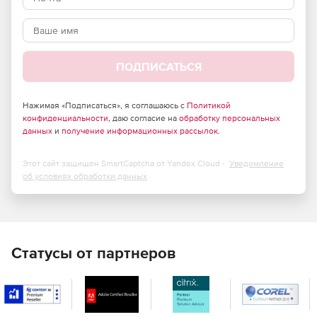
ПОДПИСАТЬСЯ
Нажимая «Подписаться», я соглашаюсь с
Политикой
конфиденциальности
, даю согласие на
обработку персональных
данных
и
получение информационных рассылок
.
Этот сайт защищен SmartCaptcha от Yandex Cloud -
Уведомление
об условиях обработки данных
Статусы от партнеров