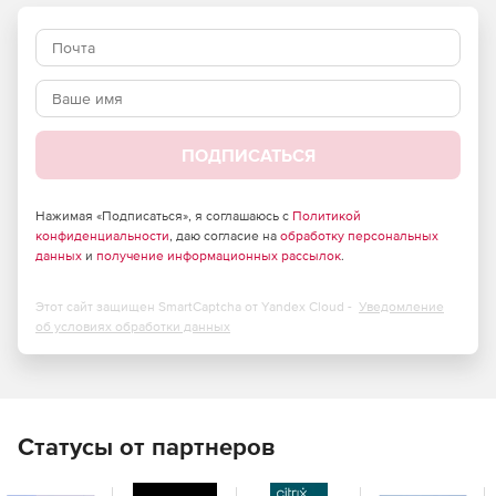
ПОДПИСАТЬСЯ
Нажимая «Подписаться», я соглашаюсь с
Политикой
конфиденциальности
, даю согласие на
обработку персональных
данных
и
получение информационных рассылок
.
Этот сайт защищен SmartCaptcha от Yandex Cloud -
Уведомление
об условиях обработки данных
Статусы от партнеров