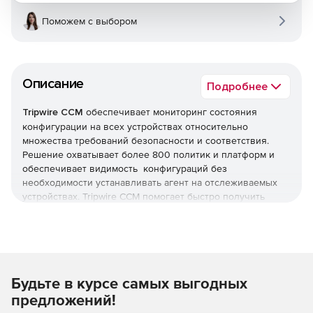
Поможем с выбором
Описание
Подробнее
Tripwire CCM
обеспечивает мониторинг состояния
конфигурации на всех устройствах относительно
множества требований безопасности и соответствия.
Решение охватывает более 800 политик и платформ и
обеспечивает видимость конфигураций без
необходимости устанавливать агент на отслеживаемых
устройствах. Tripwire CCM помогает быстро получить
точную и полную картину всей ИТ-экосистемы –
аппаратного и программного обеспечения.
Будьте в курсе самых выгодных
предложений!