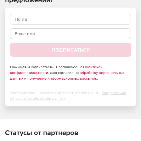
ПОДПИСАТЬСЯ
Нажимая «Подписаться», я соглашаюсь с
Политикой
конфиденциальности
, даю согласие на
обработку персональных
данных
и
получение информационных рассылок
.
Этот сайт защищен SmartCaptcha от Yandex Cloud -
Уведомление
об условиях обработки данных
Статусы от партнеров