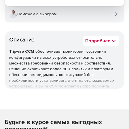
Поможем с выбором
Описание
Подробнее
Tripwire CCM
обеспечивает мониторинг состояния
конфигурации на всех устройствах относительно
множества требований безопасности и соответствия.
Решение охватывает более 800 политик и платформ и
обеспечивает видимость конфигураций без
необходимости устанавливать агент на отслеживаемых
устройствах. Tripwire CCM помогает быстро получить
точную и полную картину всей ИТ-экосистемы –
аппаратного и программного обеспечения.
Будьте в курсе самых выгодных
предложений!