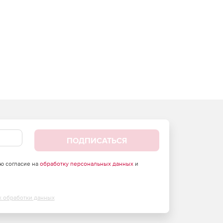
ПОДПИСАТЬСЯ
аю согласие на
обработку персональных данных
и
х обработки данных