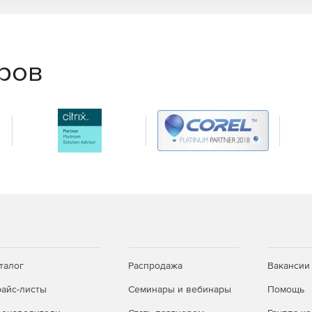
еров
талог
Распродажа
Вакансии
айс-листы
Семинары и вебинары
Помощь