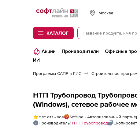
Softline
Москва
КАТАЛОГ
Акции
Производители
Офисные пр
ИИ
Программы САПР и ГИС
Строительное програ
НТП Трубопровод Трубопрово
(Windows), сетевое рабочее 
Нет отзывов
Softline - Авторизованный партн
Производитель:
НТП Трубопровод
Скопироват