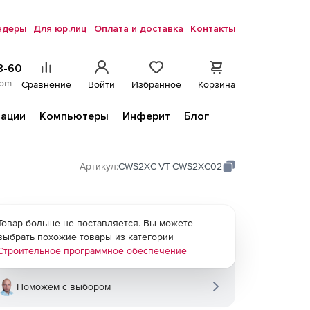
ндеры
Для юр.лиц
Оплата и доставка
Контакты
8-60
com
Сравнение
Войти
Избранное
Корзина
ации
Компьютеры
Инферит
Блог
Артикул:
CWS2XC-VT-CWS2XC02
Товар больше не поставляется. Вы можете
выбрать похожие товары из категории
Строительное программное обеспечение
Поможем с выбором