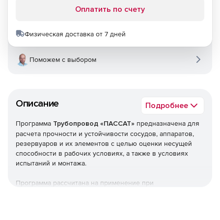
Оплатить по счету
Физическая доставка от 7 дней
Поможем с выбором
Описание
Подробнее
Программа
Трубопровод «ПАССАТ»
предназначена для
расчета прочности и устойчивости сосудов, аппаратов,
резервуаров и их элементов с целью оценки несущей
способности в рабочих условиях, а также в условиях
испытаний и монтажа.
Программа рассчитана на применение при
проектировании, реконструкции и диагностике сосудов,
аппаратов, резервуаров а также при проведении
поверочных расчетов объектов