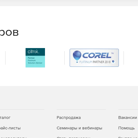
еров
талог
Распродажа
Вакансии
айс-листы
Семинары и вебинары
Помощь