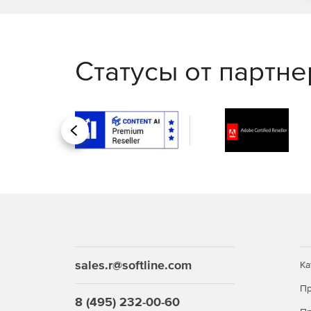
Статусы от партн
Назад
sales.r@softline.com
Ка
Пр
8 (495) 232-00-60