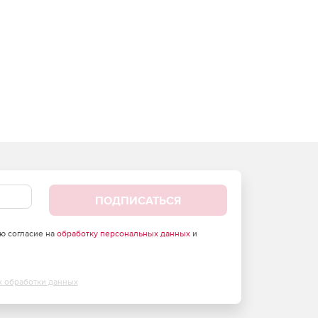
ПОДПИСАТЬСЯ
аю согласие на
обработку персональных данных
и
х обработки данных