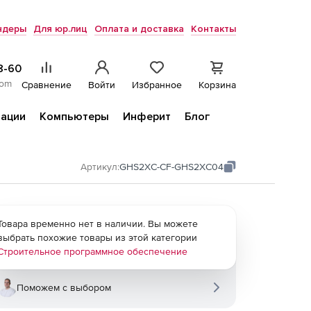
ндеры
Для юр.лиц
Оплата и доставка
Контакты
8-60
com
Сравнение
Войти
Избранное
Корзина
ации
Компьютеры
Инферит
Блог
Артикул:
GHS2XC-CF-GHS2XC04
Товара временно нет в наличии. Вы можете
выбрать похожие товары из этой категории
Строительное программное обеспечение
Поможем с выбором