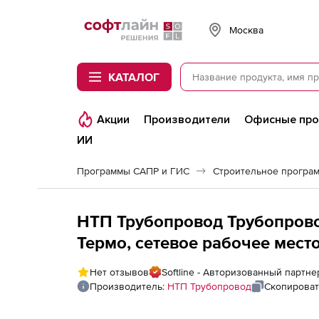
Softline
Москва
КАТАЛОГ
Акции
Производители
Офисные пр
ИИ
Программы САПР и ГИС
Строительное програ
НТП Трубопровод Трубопрово
Термо, сетевое рабочее место
последующие годы
Нет отзывов
Softline - Авторизованный партн
Производитель:
НТП Трубопровод
Скопироват