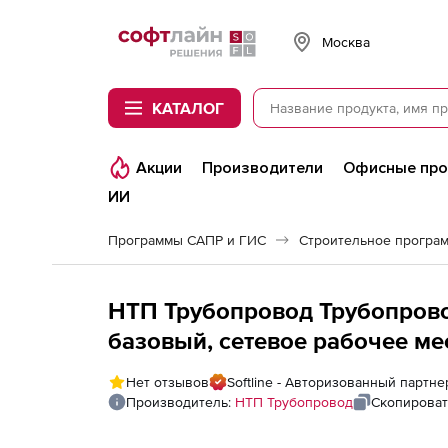
Softline
Москва
КАТАЛОГ
Акции
Производители
Офисные пр
ИИ
Программы САПР и ГИС
Строительное програ
НТП Трубопровод Трубопрово
базовый, сетевое рабочее мес
Нет отзывов
Softline - Авторизованный партн
Производитель:
НТП Трубопровод
Скопироват