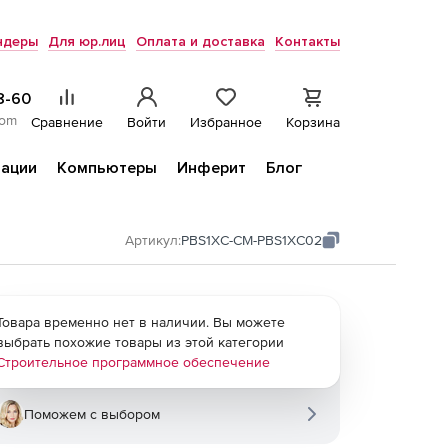
ндеры
Для юр.лиц
Оплата и доставка
Контакты
8-60
com
Сравнение
Войти
Избранное
Корзина
ации
Компьютеры
Инферит
Блог
Артикул:
PBS1XC-CM-PBS1XC02
Товара временно нет в наличии. Вы можете
выбрать похожие товары из этой категории
Строительное программное обеспечение
Поможем с выбором