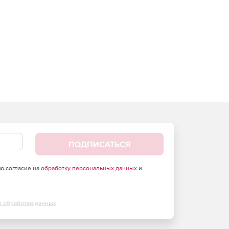
ПОДПИСАТЬСЯ
аю согласие на
обработку персональных данных
и
х обработки данных