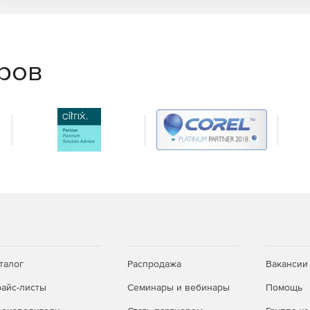
еров
талог
Распродажа
Вакансии
айс-листы
Семинары и вебинары
Помощь