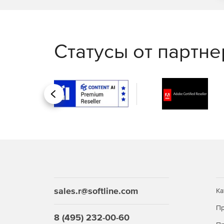
Статусы от партн
Назад
sales.r@softline.com
Ка
Пр
8 (495) 232-00-60