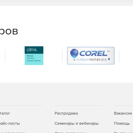
еров
талог
Распродажа
Вакансии
айс-листы
Семинары и вебинары
Помощь