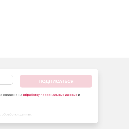
ПОДПИСАТЬСЯ
аю согласие на
обработку персональных данных
и
х обработки данных