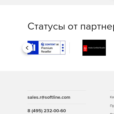
Статусы от партн
Назад
sales.r@softline.com
Ка
Пр
8 (495) 232-00-60