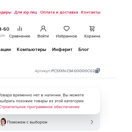
ндеры
Для юр.лиц
Оплата и доставка
Контакты
8-60
com
Сравнение
Войти
Избранное
Корзина
ации
Компьютеры
Инферит
Блог
Артикул:
PCS1XN-CM-00000C02
Товара временно нет в наличии. Вы можете
выбрать похожие товары из этой категории
Строительное программное обеспечение
Поможем с выбором