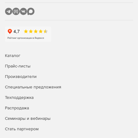
резервуаров проводится с использованием модуля
«ПАССАТ-Резервуары» на основе СТО–СА–03–002–
2011, ГОСТ 31385-2016.
Каталог
Прайс-листы
Производители
Специальные предложения
Техподдержка
Распродажа
Семинары и вебинары
Стать партнером