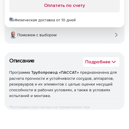
Оплатить по счету
Физическая доставка от 10 дней
Поможем с выбором
Описание
Подробнее
Программа
Трубопровод «ПАССАТ»
предназначена для
расчета прочности и устойчивости сосудов, аппаратов,
резервуаров и их элементов с целью оценки несущей
способности в рабочих условиях, а также в условиях
испытаний и монтажа.
Программа рассчитана на применение при
проектировании, реконструкции и диагностике сосудов,
аппаратов, резервуаров а также при проведении
поверочных расчетов объектов