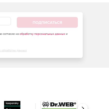
ПОДПИСАТЬСЯ
аю согласие на
обработку персональных данных
и
х обработки данных