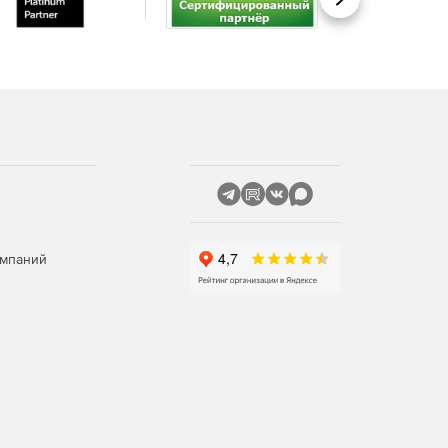
Вперед
омпаний