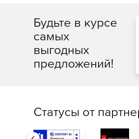
Будьте в курсе
самых
выгодных
предложений!
Статусы от партн