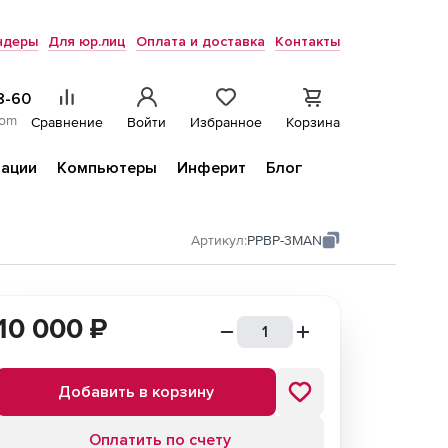
ндеры
Для юр.лиц
Оплата и доставка
Контакты
8-60
com
Сравнение
Войти
Избранное
Корзина
ации
Компьютеры
Инферит
Блог
Артикул:
PPBP-3MAN
10 000
₽
Добавить в корзину
Оплатить по счету