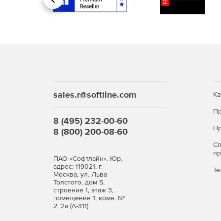
Назад
sales.r@softline.com
Ка
Пр
8 (495) 232-00-60
Пр
8 (800) 200-08-60
С
п
ПАО «Софтлайн». Юр.
адрес: 119021, г.
Те
Москва, ул. Льва
Толстого, дом 5,
строение 1, этаж 3,
помещение 1, комн. №
2, 2а (А-311)