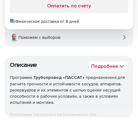
Оплатить по счету
Физическая доставка от 8 дней
Поможем с выбором
Описание
Подробнее
Программа
Трубопровод «ПАССАТ»
предназначена для
расчета прочности и устойчивости сосудов, аппаратов,
резервуаров и их элементов с целью оценки несущей
способности в рабочих условиях, а также в условиях
испытаний и монтажа.
Программа рассчитана на применение при
проектировании, реконструкции и диагностике сосудов,
аппаратов, резервуаров а также при проведении
поверочных расчетов объектов